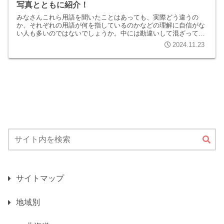
写真とともに紹介！
みなさんこれら用語を聞いたことはあっても、実際どう違うの
か、それぞれの用語が何を指しているのかなどの理解に自信がな
い人も多いのではないでしょうか。中には勘違いして混ざって覚
えてしまっている人もいるかと思います。これを機会に改めて整
2024.11.23
理して一気...
サイトマップ
地域別