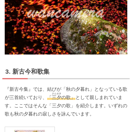
新古今和歌集
『新古今集』では、結びが「秋の夕暮れ」となっている歌
さんせき
が三首続いており、
「
三夕
の歌」
として親しまれていま
す。ここではそんな「三夕の歌」を紹介します。いずれの
歌も秋の夕暮れの寂しさを詠んでいます。