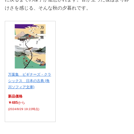
けさを感じる、そんな秋の夕暮れです。
万葉集 ビギナーズ・クラ
シックス 日本の古典 (角
川ソフィア文庫)
新品価格
￥485
から
(2024/8/29 19:22時点)