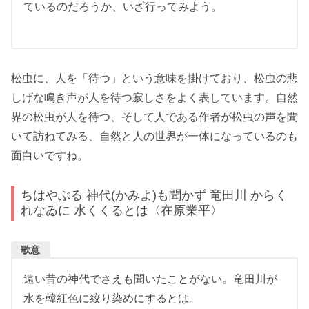
ているのだろうか、いざ行ってみよう。
松虫に、人を「待つ」という意味を掛けており、松虫の悲
しげな鳴き声が人を待つ寂しさをよく表しています。自然
界の松虫が人を待つ、そして人である作者が松虫の声を聞
いて訪ねてみる、自然と人の世界が一体になっているのも
面白いですね。
ちはやぶる 神代(かみよ)も聞かず 竜田川 からく
れなゐに 水くくるとは〈在原業平〉
歌意
遠い昔の神代でさえも聞いたことがない。竜田川が
水を韓紅色に絞り染めにするとは。