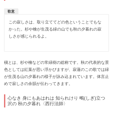
歌意
この寂しさは、取り立ててどの色ということでもな
かった。杉や檜が生茂る緑の山でも秋の夕暮れの寂
しさが感じられるよ。
槇とは、杉や檜などの常緑樹の総称です。秋の代表的な景
色としては紅葉が思い浮かびますが、寂蓮のこの歌では緑
が生茂る山の夕暮れの様子が詠み込まれています。体言止
めで寂しさの余韻が伝わってきます。
心なき 身にもあはれは 知られけり 鴫(しぎ)立つ
沢の 秋の夕暮れ〈西行法師〉