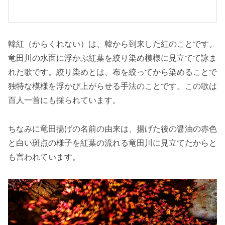
韓紅（からくれない）は、韓から到来した紅のことです。
竜田川の水面に浮かぶ紅葉を絞り染め模様に見立てて詠ま
れた歌です。絞り染めとは、布を絞ってから染めることで
独特な模様を浮かび上がらせる手法のことです。この歌は
百人一首にも採られています。
ちなみに竜田揚げの名前の由来は、揚げた後の醤油の赤色
と白い斑点の様子を紅葉の流れる竜田川に見立てたからと
も言われています。