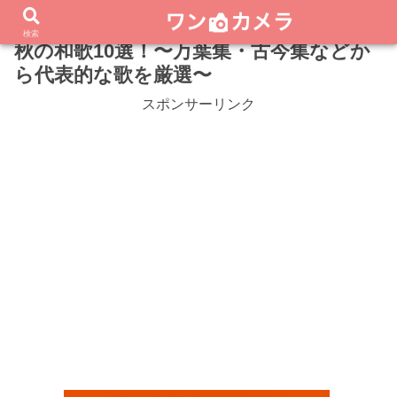
検索
秋の和歌10選！〜万葉集・古今集などか
ら代表的な歌を厳選〜
スポンサーリンク