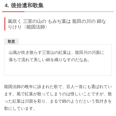
後拾遺和歌集
嵐吹く 三室の山の もみぢ葉は 龍田の川の 錦な
りけり〈能因法師〉
歌意
山風が吹き散らす三室山の紅葉は、龍田川の川面に
落ちて流れて美しい錦を織りなすのだなあ。
能因法師の晩年に詠まれた歌で、百人一首にも選ばれてい
ます。風で紅葉が散ってしまうのは惜しいことですが、散
った紅葉は川面を彩り、まるで錦のようだという気付きを
歌にしています。