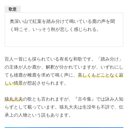
歌意
奥深い山で紅葉を踏み分けて鳴いている鹿の声を聞
く時こそ、いっそう秋が悲しく感じられる。
百人一首にも採られている有名な和歌です。「踏み分け」
の主体が人か鹿か、解釈が分かれていますが、いずれにし
ても雄鹿が雌鹿を求めて鳴く声に、
美しくもどことなく寂
しい情景
が想起させられます。
猿丸大夫
の歌とも言われますが、『古今集』では詠み人知
らずとして載っています。猿丸大夫は生没年も不詳で、伝
承上の人物という説もあります。