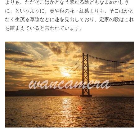
よりも、ただそこはかとなう繁れる陰どもなまめかしき
に」というように、春や秋の花・紅葉よりも、そこはかと
なく生茂る草陰などに趣を見出しており、定家の歌はこれ
を踏まえていると言われています。