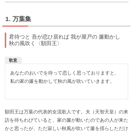
万葉集
君待つと 吾が恋ひ居れば 我が屋戸の 簾動かし
秋の風吹く〈額田王〉
歌意
あなたのおいでを待って恋しく思っておりますと、
私の家の簾を動かして秋の風が吹いていきます。
額田王は万葉の代表的女流歌人です。夫（天智天皇）の来
訪を待ちわびていると、家の簾が動いたのであの人が来た
かと思ったが、ただ寂しい秋風が吹いて簾を揺らしただけ