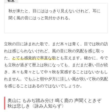
歌意
秋が来たと、目にははっきり見えないけれど、耳に
聞く風の音にはっと気付かされる。
立秋の日に詠まれた歌で、まだ木々は青く、目では秋の訪
れは感じられないけれど、風の音に秋の気配を感じ取っ
た、
とても感覚的で率直な歌
とも言えます。確かに、今で
も立秋が過ぎて暦上は秋になっても、まだまだ暑い日が続
き、木々も青々として中々秋を実感することはないかもし
れません。でもふと朝や夕方に涼しい風が吹いて秋の気配
を感じることはあるのではないでしょうか。
奥山に もみぢ踏み分け 鳴く鹿の 声聞くときぞ
秋は悲しき〈詠み人知らず〉