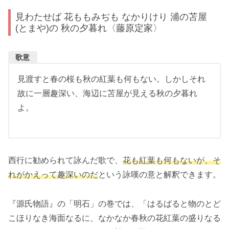
見わたせば 花ももみぢも なかりけり 浦の苫屋
(とまや)の 秋の夕暮れ〈藤原定家〉
歌意
見渡すと春の桜も秋の紅葉も何もない。しかしそれ
故に一層趣深い、海辺に苫屋が見える秋の夕暮れ
よ。
西行に勧められて詠んだ歌で、
花も紅葉も何もないが、そ
れがかえって趣深いのだ
という詠嘆の意と解釈できます。
『源氏物語』の「明石」の巻では、「はるばると物のとど
こほりなき海面なるに、なかなか春秋の花紅葉の盛りなる