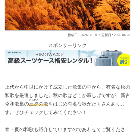
2024.08.18
2026.04.28
スポンサーリンク
上代から中世にかけて成立した歌集の中から、有名な秋の
和歌を厳選しました。秋の歌はどこか寂しげですが、新古
さんせき
今和歌集の
三夕
の歌
をはじめ有名な歌がたくさんありま
す。ぜひチェックしてみてください！
春・夏の和歌も紹介していますのであわせてご覧くださ