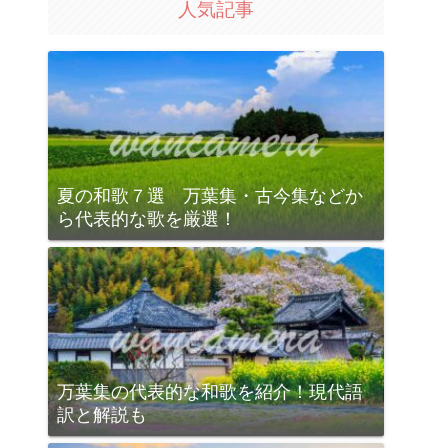
人気記事
夏の和歌７選 万葉集・古今集などか
ら代表的な歌を厳選！
万葉集の代表的な和歌を紹介！現代語
訳と解説も