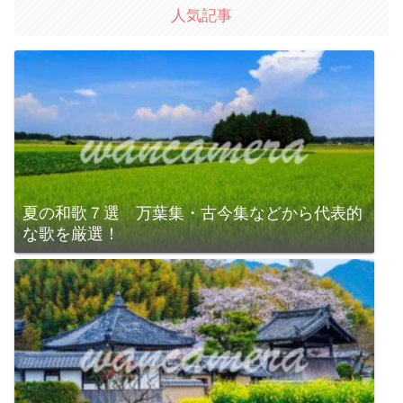
人気記事
夏の和歌７選 万葉集・古今集などから代表的
な歌を厳選！