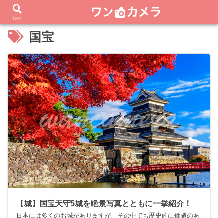
検索
国宝
【城】国宝天守5城を絶景写真とともに一挙紹介！
日本には多くのお城がありますが、その中でも歴史的に価値のあ