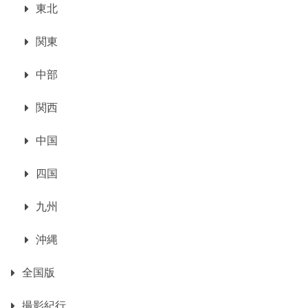
東北
関東
中部
関西
中国
四国
九州
沖縄
全国版
撮影紀行