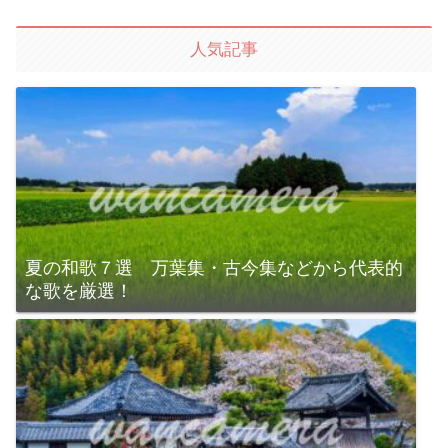
人気記事
夏の和歌７選 万葉集・古今集などから代表的
な歌を厳選！