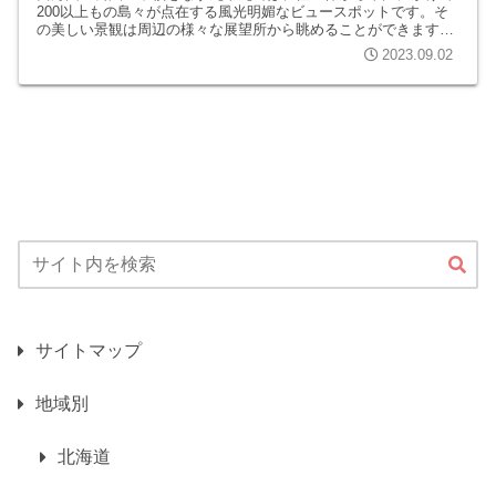
200以上もの島々が点在する風光明媚なビュースポットです。そ
の美しい景観は周辺の様々な展望所から眺めることができます
が、場所や季節、時間帯によって印象が大きく変わります。今回
2023.09.02
は、数多...
サイトマップ
地域別
北海道