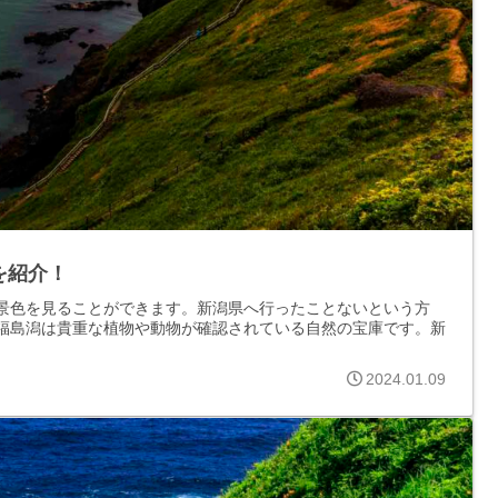
を紹介！
景色を見ることができます。新潟県へ行ったことないという方
福島潟は貴重な植物や動物が確認されている自然の宝庫です。新
2024.01.09