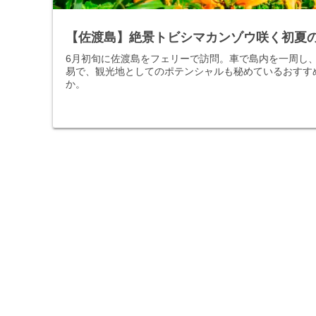
【佐渡島】絶景トビシマカンゾウ咲く初夏
6月初旬に佐渡島をフェリーで訪問。車で島内を一周し
易で、観光地としてのポテンシャルも秘めているおすす
か。