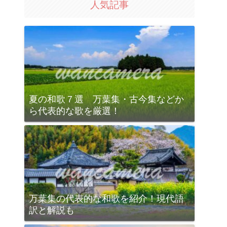
人気記事
夏の和歌７選 万葉集・古今集などか
ら代表的な歌を厳選！
万葉集の代表的な和歌を紹介！現代語
訳と解説も