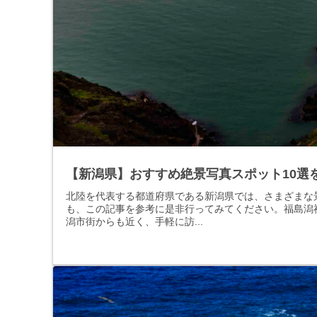
【新潟県】おすすめ絶景写真スポット10選
北陸を代表する都道府県である新潟県では、さまざまな
も、この記事を参考に是非行ってみてください。福島潟
潟市街からも近く、手軽に訪...