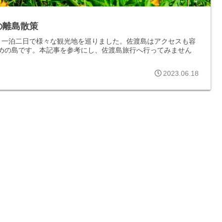
の離島散策
、一泊二日で様々な観光地を巡りました。佐渡島はアクセスも容
めの島です。本記事を参考にし、佐渡島旅行へ行ってみません
2023.06.18