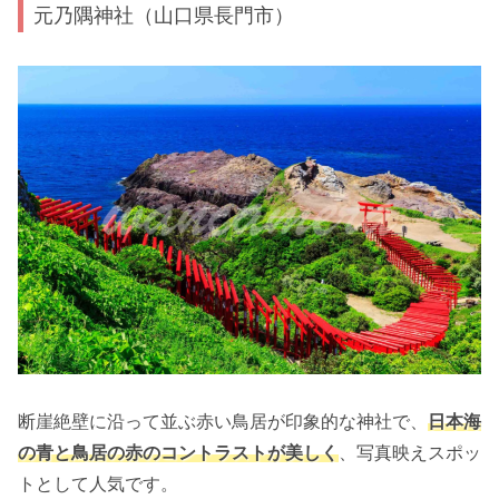
元乃隅神社（山口県長門市）
断崖絶壁に沿って並ぶ赤い鳥居が印象的な神社で、
日本海
の青と鳥居の赤のコントラストが美しく
、写真映えスポッ
トとして人気です。