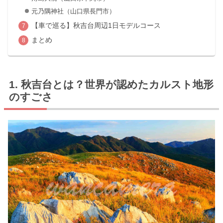
元乃隅神社（山口県長門市）
【車で巡る】秋吉台周辺1日モデルコース
まとめ
秋吉台とは？世界が認めたカルスト地形
のすごさ