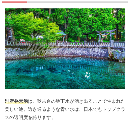
別府弁天池
は、秋吉台の地下水が湧き出ることで生まれた
美しい池。透き通るような青い水は、日本でもトップクラ
スの透明度を誇ります。