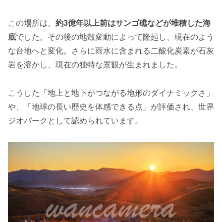
この場所は、
約3億年以上前はサンゴ礁などが堆積した海
底
でした。その後の地殻変動によって隆起し、現在のよう
な台地へと変化。さらに雨水に含まれる二酸化炭素が石灰
岩を溶かし、現在の独特な景観が生まれました。
こうした「地上と地下がつながる地形のダイナミックさ」
や、「地球の長い歴史を体感できる点」が評価され、世界
ジオパークとして認められています。