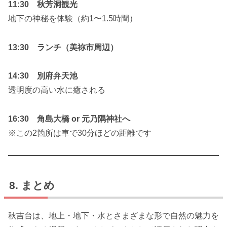
11:30 秋芳洞観光
地下の神秘を体験（約1〜1.5時間）
13:30 ランチ（美祢市周辺）
14:30 別府弁天池
透明度の高い水に癒される
16:30 角島大橋 or 元乃隅神社へ
※この2箇所は車で30分ほどの距離です
まとめ
秋吉台は、地上・地下・水とさまざまな形で自然の魅力を