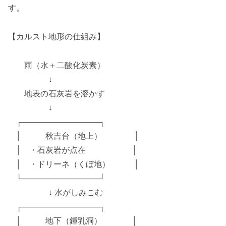
す。
【カルスト地形の仕組み】
雨（水＋二酸化炭素）
↓
地表の石灰岩を溶かす
↓
┌──────────────┐
│ 秋吉台（地上） │
│ ・石灰岩が点在 │
│ ・ドリーネ（くぼ地） │
└──────────────┘
↓ 水がしみこむ
┌──────────────┐
│ 地下（鍾乳洞） │