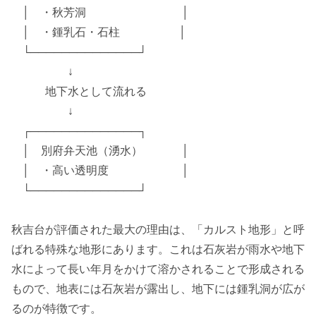
│ ・秋芳洞 │
│ ・鍾乳石・石柱 │
└──────────────┘
↓
地下水として流れる
↓
┌──────────────┐
│ 別府弁天池（湧水） │
│ ・高い透明度 │
└──────────────┘
秋吉台が評価された最大の理由は、「カルスト地形」と呼
ばれる特殊な地形にあります。これは石灰岩が雨水や地下
水によって長い年月をかけて溶かされることで形成される
もので、地表には石灰岩が露出し、地下には鍾乳洞が広が
るのが特徴です。