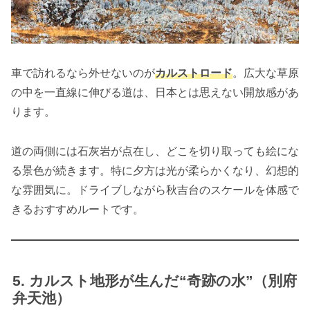
車で訪れるなら外せないのが
カルストロード
。広大な草原
の中を一直線に伸びる道は、日本とは思えない開放感があ
ります。
道の両側には石灰岩が点在し、どこを切り取っても絵にな
る景色が続きます。特に夕方は光が柔らかくなり、幻想的
な雰囲気に。ドライブしながら秋吉台のスケールを体感で
きるおすすめルートです。
カルスト地形が生んだ“奇跡の水”（別府
弁天池）