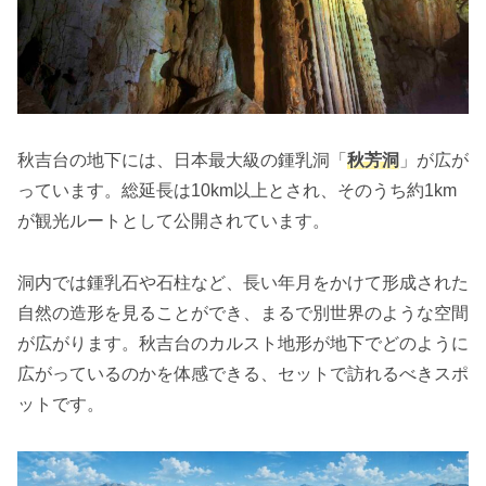
秋吉台の地下には、日本最大級の鍾乳洞「
秋芳洞
」が広が
っています。総延長は10km以上とされ、そのうち約1km
が観光ルートとして公開されています。
洞内では鍾乳石や石柱など、長い年月をかけて形成された
自然の造形を見ることができ、まるで別世界のような空間
が広がります。秋吉台のカルスト地形が地下でどのように
広がっているのかを体感できる、セットで訪れるべきスポ
ットです。