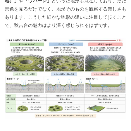
地）」
や
「ウバーレ」
といった地形も点在しており、ただ
景色を見るだけでなく、地形そのものを観察する楽しさも
あります。こうした細かな地形の違いに注目して歩くこと
で、秋吉台の魅力はより深く感じられるはずです。