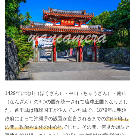
1429年に北山（ほくざん）・中山（ちゅうざん）・南山
（なんざん）の3つの国が統一されて琉球王国となりまし
た。首里城は琉球国王が住んでいた城で、1879年に明治
政府によって沖縄県の設置が宣言されるまでの
約450年も
の間、政治や文化の中心地
でした。その間、何度か焼失と