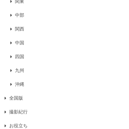
関東
中部
関西
中国
四国
九州
沖縄
全国版
撮影紀行
お役立ち