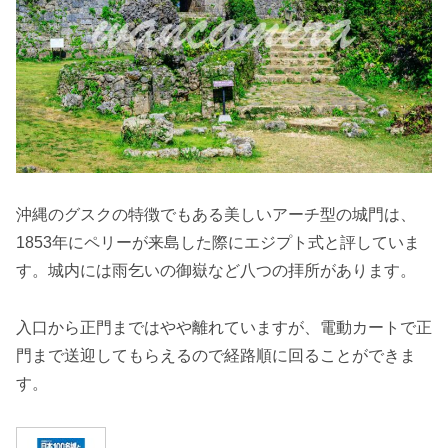
沖縄のグスクの特徴でもある美しいアーチ型の城門は、
1853年にペリーが来島した際にエジプト式と評していま
す。城内には雨乞いの御嶽など八つの拝所があります。
入口から正門まではやや離れていますが、電動カートで正
門まで送迎してもらえるので経路順に回ることができま
す。