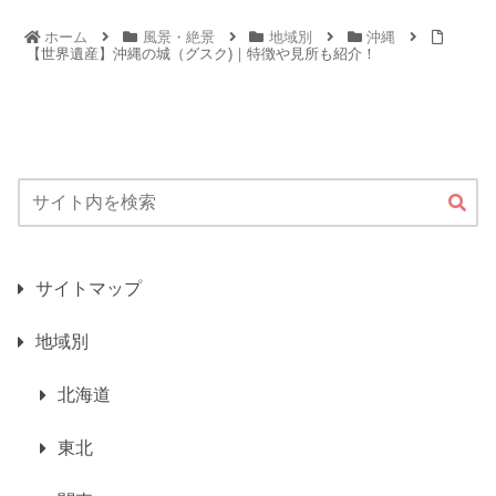
ホーム
風景・絶景
地域別
沖縄
【世界遺産】沖縄の城（グスク)｜特徴や見所も紹介！
サイトマップ
地域別
北海道
東北