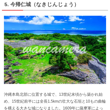
今帰仁城（なきじんじょう）
沖縄本島北部に位置する城で、13世紀末頃から築かれ始
め、15世紀前半には全長1.5kmの壮大な石垣と10もの曲輪
を構える大きな城になりました。1609年に薩摩軍によっ