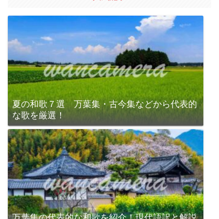
夏の和歌７選 万葉集・古今集などから代表的
な歌を厳選！
万葉集の代表的な和歌を紹介！現代語訳と解説