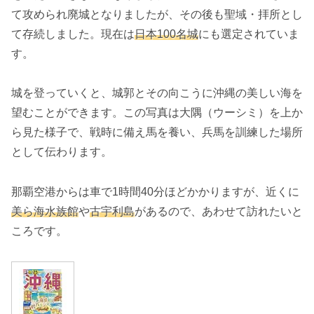
て攻められ廃城となりましたが、その後も聖域・拝所とし
て存続しました。現在は
日本100名城
にも選定されていま
す。
城を登っていくと、城郭とその向こうに沖縄の美しい海を
望むことができます。この写真は大隅（ウーシミ）を上か
ら見た様子で、戦時に備え馬を養い、兵馬を訓練した場所
として伝わります。
那覇空港からは車で1時間40分ほどかかりますが、近くに
美ら海水族館
や
古宇利島
があるので、あわせて訪れたいと
ころです。