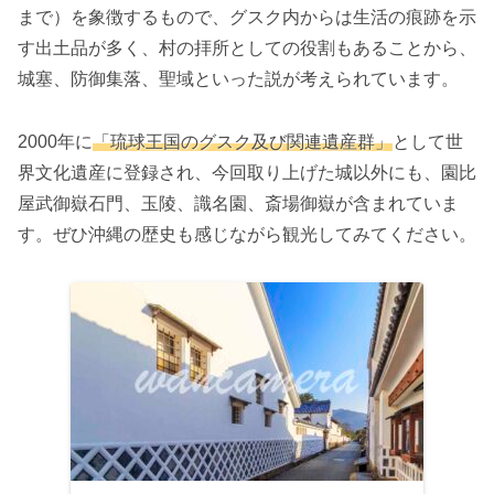
まで）を象徴するもので、グスク内からは生活の痕跡を示
す出土品が多く、村の拝所としての役割もあることから、
城塞、防御集落、聖域といった説が考えられています。
2000年に
「琉球王国のグスク及び関連遺産群」
として世
界文化遺産に登録され、今回取り上げた城以外にも、園比
屋武御嶽石門、玉陵、識名園、斎場御嶽が含まれていま
す。ぜひ沖縄の歴史も感じながら観光してみてください。