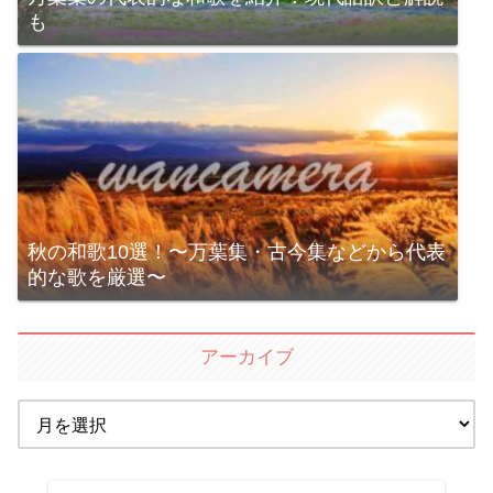
も
秋の和歌10選！〜万葉集・古今集などから代表
的な歌を厳選〜
アーカイブ