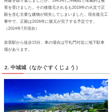
再建を繰り返しましたが、1945年に沖縄戦で壊滅的な被
害を受けました。その後復元されるも2019年の火災で正
殿を含む主要な建物が焼失してしまいました。現在復元工
事中で、正殿は2026年に復元が完了する予定です。
（2024年7月現在）
首里駅から徒歩15分、車の場合は守礼門付近に地下駐車
場があります。
中城城（なかぐすくじょう）