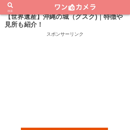
検索
【世界遺産】沖縄の城（グスク)｜特徴や
見所も紹介！
スポンサーリンク