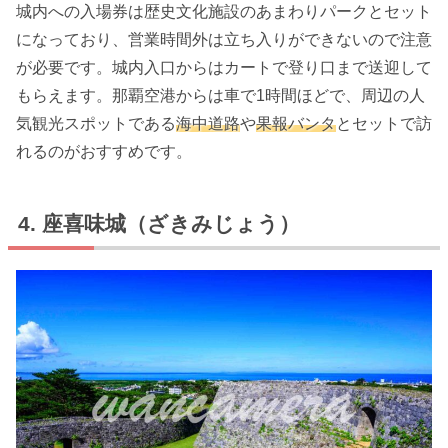
城内への入場券は歴史文化施設のあまわりパークとセット
になっており、営業時間外は立ち入りができないので注意
が必要です。城内入口からはカートで登り口まで送迎して
もらえます。那覇空港からは車で1時間ほどで、周辺の人
気観光スポットである
海中道路
や
果報バンタ
とセットで訪
れるのがおすすめです。
座喜味城（ざきみじょう）