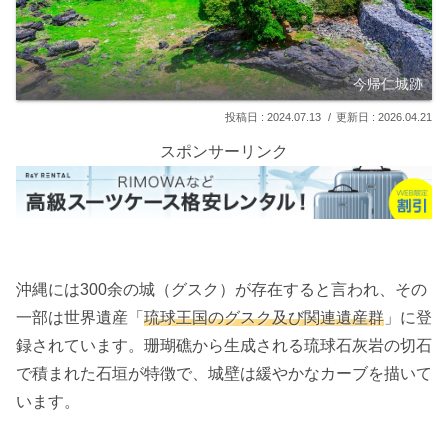
今帰仁城跡
2024.07.13
2026.04.21
スポンサーリンク
沖縄には300余の城（グスク）が存在すると言われ、その
一部は世界遺産「
琉球王国のグスク及び関連遺産群
」に登
録されています。珊瑚礁から生成される琉球石灰岩の切石
で積まれた石垣が特徴で、城壁は緩やかなカーブを描いて
います。