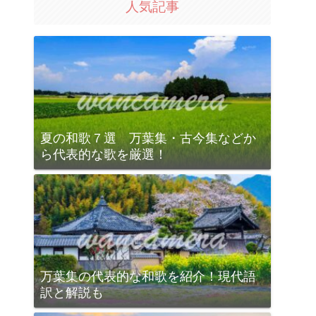
人気記事
夏の和歌７選 万葉集・古今集などか
ら代表的な歌を厳選！
万葉集の代表的な和歌を紹介！現代語
訳と解説も