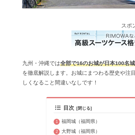
スポ
九州・沖縄では
全部で16のお城
が日本100名
を徹底解説します。お城にまつわる歴史や注
しくなること間違いなしです！
目次
福岡城（福岡県）
大野城（福岡県）