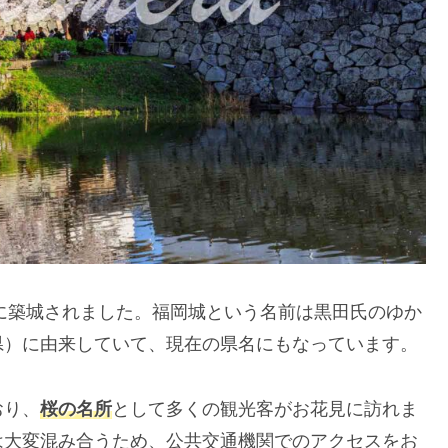
年に築城されました。福岡城という名前は黒田氏のゆか
県）に由来していて、現在の県名にもなっています。
おり、
桜の名所
として多くの観光客がお花見に訪れま
は大変混み合うため、公共交通機関でのアクセスをお