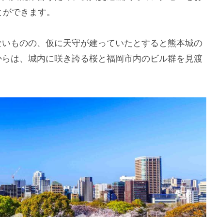
とができます。
ないものの、仮に天守が建っていたとすると熊本城の
からは、城内に咲き誇る桜と福岡市内のビル群を見渡