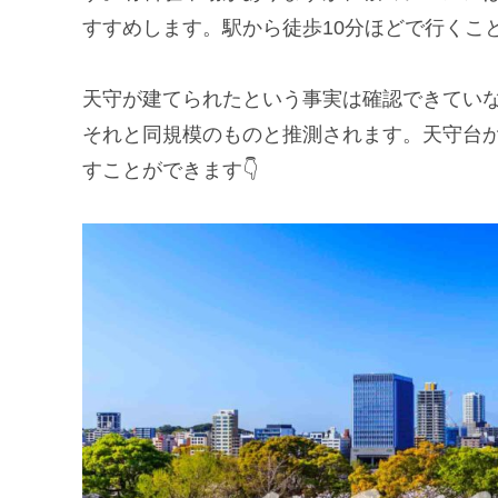
すすめします。駅から徒歩10分ほどで行くこ
天守が建てられたという事実は確認できてい
それと同規模のものと推測されます。天守台
すことができます👇